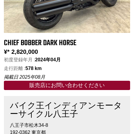
CHIEF BOBBER DARK HORSE
¥*
2,820,000
初度登録年月 :
2024年04月
走行距離 :
578 km
掲載日 2025年08月
販売店にお問い合わせください
バイク王インディアンモータ
ーサイクル八王子
八王子市松木34-8
192-0362 東京都