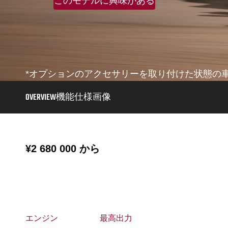
このモデルに興味がある
*オプションのアクセサリーを取り付けた状態の
OVERVIEW
機能
仕様
画像
¥2 680 000
から
エンジン
最高出力