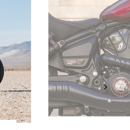
次世代のパフォ