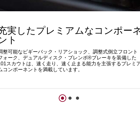
充実したプレミアムなコンポー
ント
調整可能なピギーバック・リアショック、調整式倒立フロント
フォーク、デュアルディスク・ブレンボ®ブレーキを装備した
101スカウトは、速く走り、速く止まる能力を主張するプレミ
ムコンポーネントを満載しています。