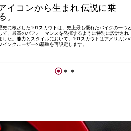
アイコンから生まれ 伝説に乗
る。
歴史に根ざした101スカウトは、史上最も優れたバイクの一つ
して、最高のパフォーマンスを発揮するように特別に設計され
ました。能力とスタイルにおいて、101スカウトはアメリカンV
ツインクルーザーの基準を再設定します。