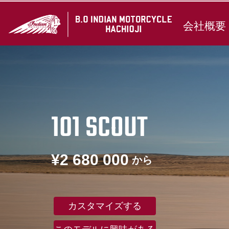
会社概要
101 SCOUT
¥2 680 000
から
カスタマイズする