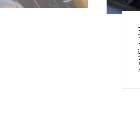
エルゴノミクス
ハイライトが施されたグロスブ
ンチのモトスタイルライザーが取
トリプルとモトハンドルバーが
カスタムの魅力と目的のある人
ラブスタイルの特性に適合して