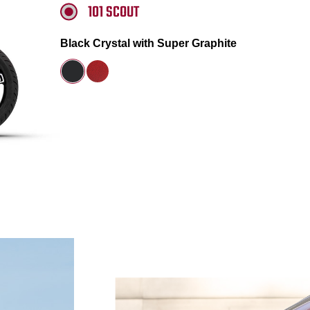
101 SCOUT
Black Crystal with Super Graphite