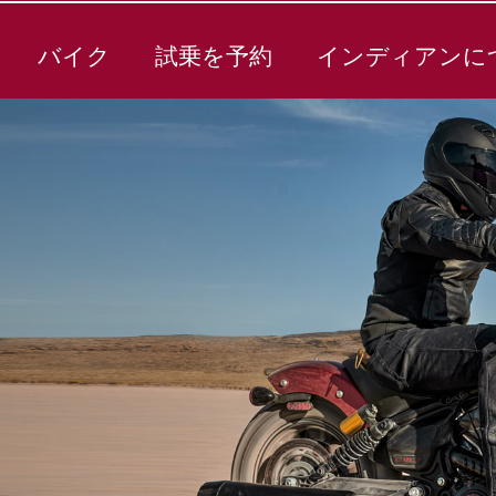
バイク
試乗を予約
インディアンに