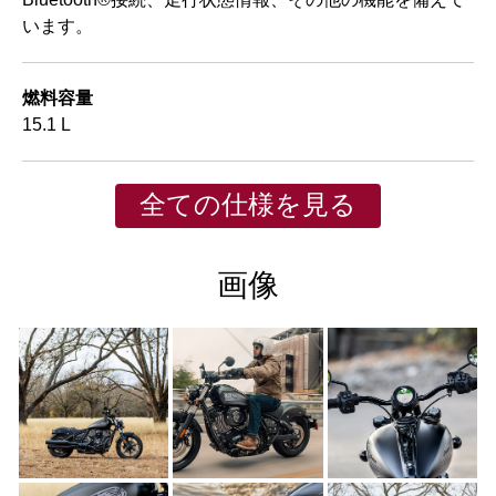
います。
燃料容量
15.1 L
全ての仕様を見る
画像