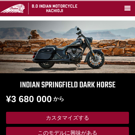
INDIAN SPRINGFIELD DARK HORSE
¥3 680 000
から
カスタマイズする
このモデルに興味がある