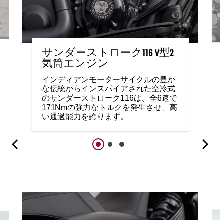
サンダーストローク116 V型2
気筒エンジン
インディアンモーターサイクルの豊か
な伝統からインスパイアされた空冷式
のサンダーストローク116は、全6速で
171Nmの強力なトルクを発生させ、高
い通過能力を誇ります。