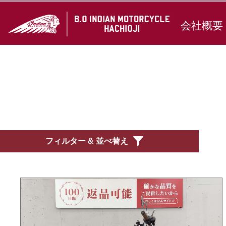
会社概要
フィルター & 並べ替え