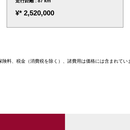
走行距離 : 87 km
¥*
2,520,000
保険料、税金（消費税を除く）、諸費用は価格には含まれてい