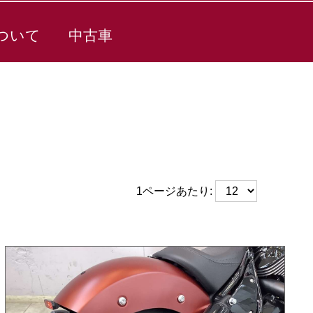
ついて
中古車
1ページあたり: