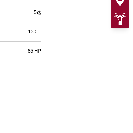
5速
13.0 L
85 HP