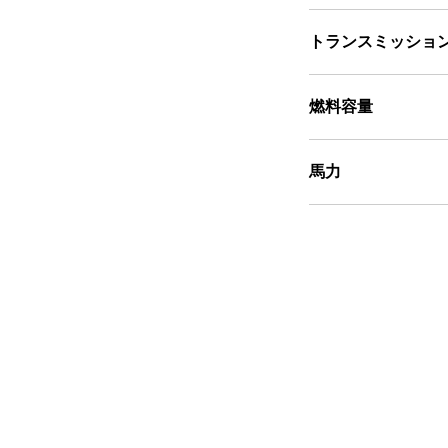
トランスミッショ
燃料容量
馬力