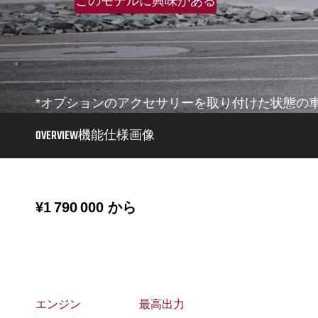
このモデルに興味がある
*オプションのアクセサリーを取り付けた状態の
OVERVIEW
機能
仕様
画像
¥1 790 000
から
エンジン
最高出力