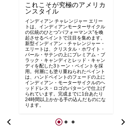
これこそが究極のアメリカ
ンスタイル
インディアン チャレンジャー エリー
トは、インディアンモーターサイクル
の伝統のひとつ”パフォーマンス”を喚
起させるペイントで注目を集めます。
新型インディアン・チャレンジャー・
エリートは、クリスタル・ホワイト・
パール・サテンの上にプレミアム・ブ
ラック・キャンディとレッド・キャン
ディを配した3トーン・ペイントを採
用。何層にも塗り重ねられたペイント
は、ハンドペイントのフェードの上に
インディアン・モーターサイクルのヘ
ッドドレス・ロゴのパターンで仕上げ
られています。完成までに1台あたり
24時間以上かかる手の込んだものにな
ります。