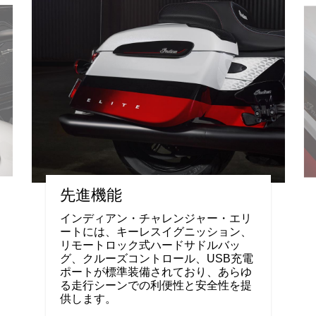
先進機能
インディアン・チャレンジャー・エリ
ートには、キーレスイグニッション、
リモートロック式ハードサドルバッ
グ、クルーズコントロール、USB充電
ポートが標準装備されており、あらゆ
る走行シーンでの利便性と安全性を提
供します。