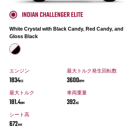
INDIAN CHALLENGER ELITE
White Crystal with Black Candy, Red Candy, and
Gloss Black
エンジン
最大トルク発生回転数
1834
3600
CC
RPM
最大トルク
車両重量
181.4
392
NM
KG
シート高
672
MM