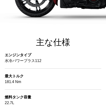
主な仕様
エンジンタイプ
水冷パワープラス112
最大トルク
181.4 Nm
燃料タンク容量
22.7L