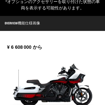
*オプションのアクセサリーを取り付けた状態の車
両を表示する可能性があります。
OVERVIEW
機能
仕様
画像
¥ 6 608 000
から