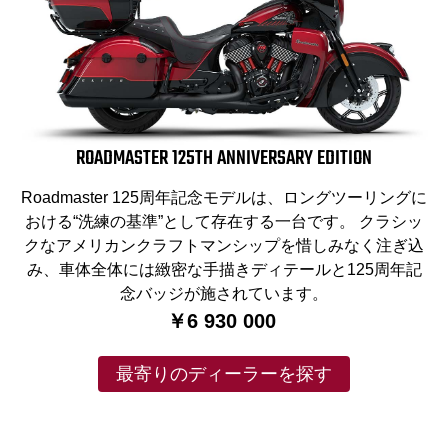
ROADMASTER 125TH ANNIVERSARY EDITION
Roadmaster 125周年記念モデルは、ロングツーリングに
おける“洗練の基準”として存在する一台です。 クラシッ
クなアメリカンクラフトマンシップを惜しみなく注ぎ込
み、車体全体には緻密な手描きディテールと125周年記
念バッジが施されています。
￥6 930 000
最寄りのディーラーを探す