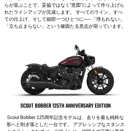
らが並ぶことで、妥協ではなく“意図”によって作り上げら
れたラインアップが完成します。 すべてのライン、すべ
ての仕上げ、そして細部一つひとつに── 「埋もれない」
「立ち止まらない」という確固たる意志が宿っています。
SCOUT BOBBER 125TH ANNIVERSARY EDITION
Scout Bobber 125周年記念モデルは、走りを最も純粋な
形へと削ぎ落とした一台です。 アグレッシブなスタンス