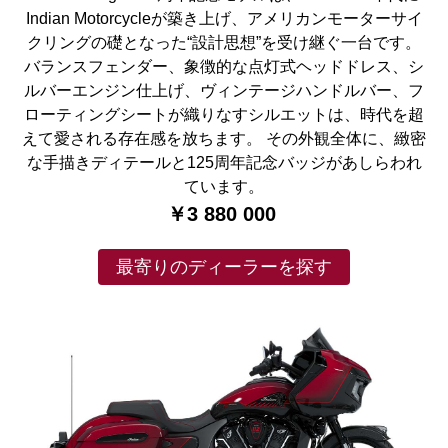
Indian Motorcycleが築き上げ、アメリカンモーターサイ
クリングの礎となった“設計思想”を受け継ぐ一台です。
バランスフェンダー、象徴的な点灯式ヘッドドレス、シ
ルバーエンジン仕上げ、ヴィンテージハンドルバー、フ
ローティングシートが織りなすシルエットは、時代を超
えて愛される存在感を放ちます。 その外観全体に、緻密
な手描きディテールと125周年記念バッジがあしらわれ
ています。
￥3 880 000
最寄りのディーラーを探す