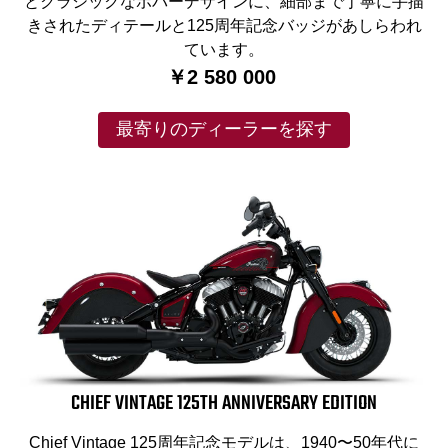
とクラシックなボバーデザインに、細部まで丁寧に手描
きされたディテールと125周年記念バッジがあしらわれ
ています。
￥2 580 000
最寄りのディーラーを探す
CHIEF VINTAGE 125TH ANNIVERSARY EDITION
Chief Vintage 125周年記念モデルは、1940〜50年代に