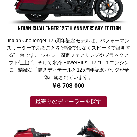
INDIAN CHALLENGER 125TH ANNIVERSARY EDITION
Indian Challenger 125周年記念モデルは、パフォーマン
スリーダーであることを“理論ではなくスピードで証明す
る”一台です。 シャシー固定フェアリングやブラックア
ウト仕上げ、そして水冷 PowerPlus 112 cu-in エンジン
に、精緻な手描きディテールと125周年記念バッジが全
体に施されています。
￥6 708 000
最寄りのディーラーを探す